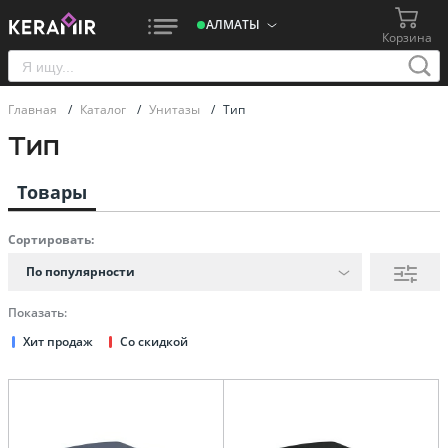
АЛМАТЫ
Корзина
Главная
/
Каталог
/
Унитазы
/
Тип
Тип
Товары
Сортировать:
По популярности
Показать:
Хит продаж
Со скидкой