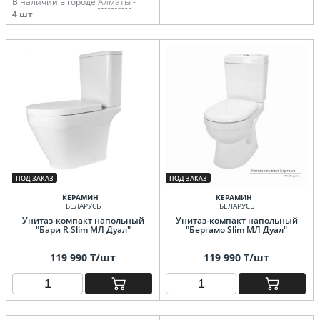
В наличии в городе
Алматы
-
4 шт
ПОД ЗАКАЗ
ПОД ЗАКАЗ
КЕРАМИН
КЕРАМИН
БЕЛАРУСЬ
БЕЛАРУСЬ
Унитаз-компакт напольный
Унитаз-компакт напольный
"Бари R Slim МЛ Дуал"
"Бергамо Slim МЛ Дуал"
119 990 ₸/шт
119 990 ₸/шт