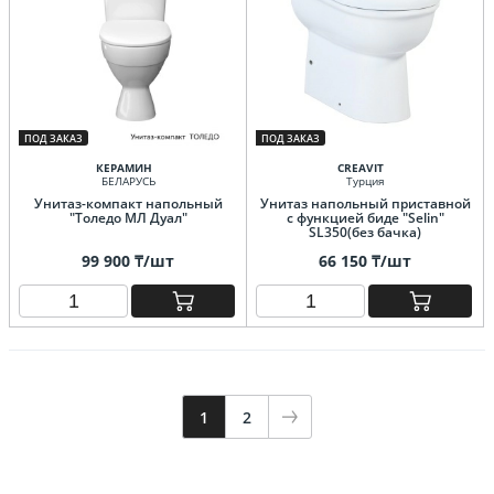
ПОД ЗАКАЗ
ПОД ЗАКАЗ
КЕРАМИН
CREAVIT
БЕЛАРУСЬ
Турция
Унитаз-компакт напольный
Унитаз напольный приставной
"Толедо МЛ Дуал"
с функцией биде "Selin"
SL350(без бачка)
99 900 ₸/шт
66 150 ₸/шт
1
2