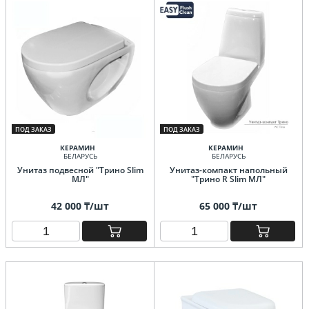
ПОД ЗАКАЗ
ПОД ЗАКАЗ
КЕРАМИН
КЕРАМИН
БЕЛАРУСЬ
БЕЛАРУСЬ
Унитаз подвесной "Трино Slim
Унитаз-компакт напольный
МЛ"
"Трино R Slim МЛ"
42 000 ₸/шт
65 000 ₸/шт