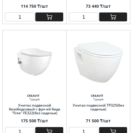
114 750 ₸/шт
73 440 ₸/шт
CREAVIT
CREAVIT
Турция
Турция
Унитаз подвесной
Унитаз подвесной TP325(без
безободковый с фун-ей биде
сиденья)
"Free" FE322(без сиденья)
175 500 ₸/шт
71 500 ₸/шт