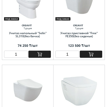
ПОД ЗАКАЗ
ПОД ЗАКАЗ
CREAVIT
CREAVIT
Турция
Турция
Унитаз напольный "Selin"
Унитаз приставной "Free"
SL310(без бачка)
FE350(без сиденья)
74 250 ₸/шт
123 500 ₸/шт