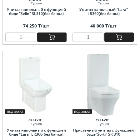
Турция
Турция
Унитаз напольный с функцией
Унитаз напольный "Lara"
биде "Selin" SL310(без бачка)
LR360(без бачка)
74 250 ₸/шт
40 000 ₸/шт
ПОД ЗАКАЗ
ПОД ЗАКАЗ
CREAVIT
CREAVIT
Турция
Турция
Унитаз напольный с функцией
Пристенный унитаз с функцией
биде "Lara" LR360(без бачка)
биде"Sorti" SR 310