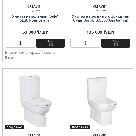
CREAVIT
CREAVIT
Турция
Турция
Унитаз напольный "Solo"
Унитаз напольный с функцией
SL361(без бачка)
биде "Antik" AN360(без бачка)
53 000 ₸/шт
135 000 ₸/шт
В наличии в городе
Алматы
-
9 шт
ПОД ЗАКАЗ
ПОД ЗАКАЗ
CREAVIT
CREAVIT