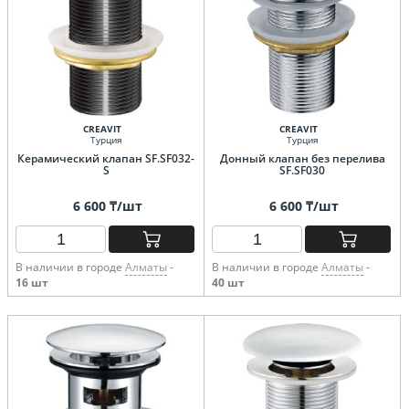
CREAVIT
CREAVIT
Турция
Турция
Керамический клапан SF.SF032-
Донный клапан без перелива
S
SF.SF030
6 600 ₸/шт
6 600 ₸/шт
В наличии в городе
Алматы
-
В наличии в городе
Алматы
-
16 шт
40 шт