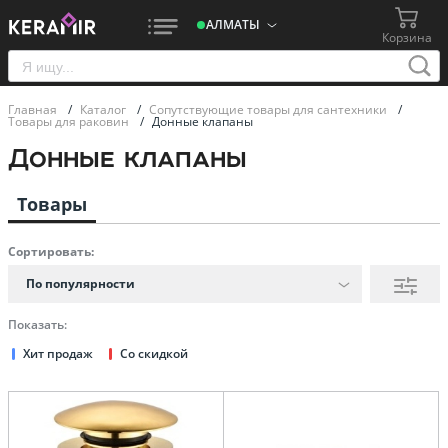
АЛМАТЫ
Корзина
Главная
/
Каталог
/
Сопутствующие товары для сантехники
/
Товары для раковин
/
Донные клапаны
Донные клапаны
Товары
Сортировать:
По популярности
Показать:
Хит продаж
Со скидкой