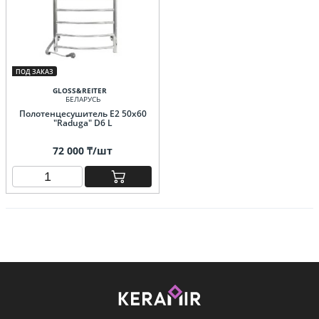
ПОД ЗАКАЗ
GLOSS&REITER
БЕЛАРУСЬ
Полотенцесушитель E2 50x60
"Raduga" D6 L
72 000 ₸/шт