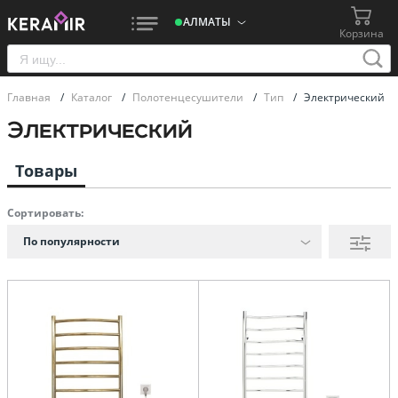
АЛМАТЫ
Корзина
Главная
/
Каталог
/
Полотенцесушители
/
Тип
/
Электрический
Электрический
Товары
Сортировать:
По популярности