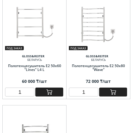
ПОД ЗАКАЗ
ПОД ЗАКАЗ
GLOSS&REITER
GLOSS&REITER
БЕЛАРУСЬ
БЕЛАРУСЬ
Полотенцесушитель E2 50x60
Полотенцесушитель E2 50х80
"Lines" L4 L
"Wave"
60 000 ₸/шт
72 000 ₸/шт