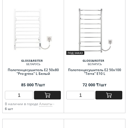
ПОД ЗАКАЗ
GLOSS&REITER
GLOSS&REITER
БЕЛАРУСЬ
БЕЛАРУСЬ
Полотенцесушитель E2 50х80
Полотенцесушитель E2 50x100
"Pro-gress" L Белый
"Terra" Е10 L
85 000 ₸/шт
72 000 ₸/шт
В наличии в городе
Алматы
-
6 шт