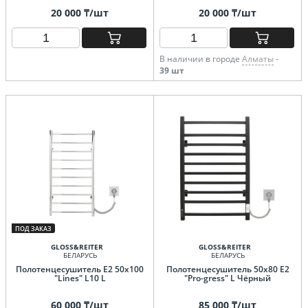
20 000 ₸/шт
20 000 ₸/шт
В наличии в городе
Алматы
-
39 шт
ПОД ЗАКАЗ
GLOSS&REITER
GLOSS&REITER
БЕЛАРУСЬ
БЕЛАРУСЬ
Полотенцесушитель E2 50x100
Полотенцесушитель 50х80 E2
"Lines" L10 L
"Pro-gress" L Чёрный
60 000 ₸/шт
85 000 ₸/шт