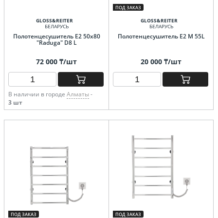
ПОД ЗАКАЗ
GLOSS&REITER
GLOSS&REITER
БЕЛАРУСЬ
БЕЛАРУСЬ
Полотенцесушитель E2 50x80
Полотенцесушитель E2 M 55L
"Raduga" D8 L
72 000 ₸/шт
20 000 ₸/шт
В наличии в городе
Алматы
-
3 шт
ПОД ЗАКАЗ
ПОД ЗАКАЗ