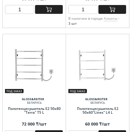
В наличии в городе
Алматы
-
3 шт
ПОД ЗАКАЗ
ПОД ЗАКАЗ
GLOSS&REITER
GLOSS&REITER
БЕЛАРУСЬ
БЕЛАРУСЬ
Полотенцесушитель E2 50x80
Полотенцесушитель E2
"Terra" T5 L
50x60"Lines" L4 L
72 000 ₸/шт
60 000 ₸/шт