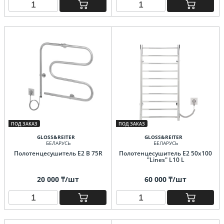
ПОД ЗАКАЗ
ПОД ЗАКАЗ
GLOSS&REITER
GLOSS&REITER
БЕЛАРУСЬ
БЕЛАРУСЬ
Полотенцесушитель E2 B 75R
Полотенцесушитель E2 50x100
"Lines" L10 L
20 000 ₸/шт
60 000 ₸/шт