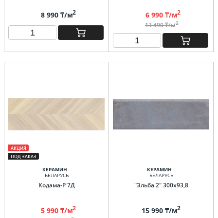
2
2
8 990 ₸/м
6 990 ₸/м
2
13 490 ₸/м
АКЦИЯ
ПОД ЗАКАЗ
КЕРАМИН
КЕРАМИН
БЕЛАРУСЬ
БЕЛАРУСЬ
Кодама-Р 7Д
"Эльба 2" 300х93,8
2
2
5 990 ₸/м
15 990 ₸/м