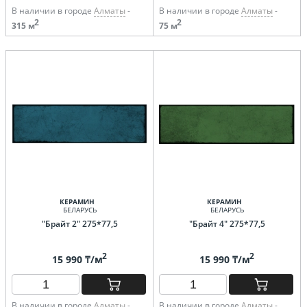
В наличии в городе
Алматы
-
В наличии в городе
Алматы
-
2
2
315 м
75 м
КЕРАМИН
КЕРАМИН
БЕЛАРУСЬ
БЕЛАРУСЬ
"Брайт 2" 275*77,5
"Брайт 4" 275*77,5
2
2
15 990 ₸/м
15 990 ₸/м
В наличии в городе
Алматы
-
В наличии в городе
Алматы
-