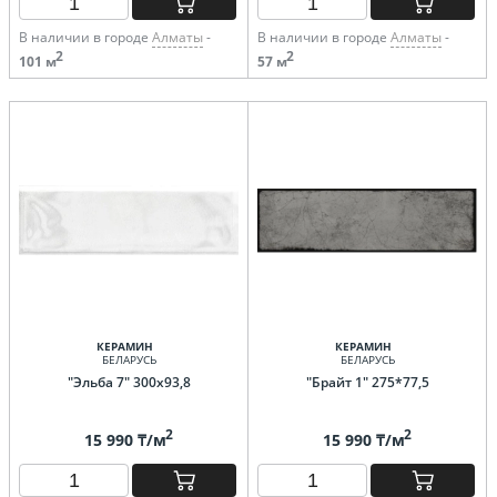
В наличии в городе
Алматы
-
В наличии в городе
Алматы
-
2
2
101 м
57 м
КЕРАМИН
КЕРАМИН
БЕЛАРУСЬ
БЕЛАРУСЬ
"Эльба 7" 300х93,8
"Брайт 1" 275*77,5
2
2
15 990 ₸/м
15 990 ₸/м