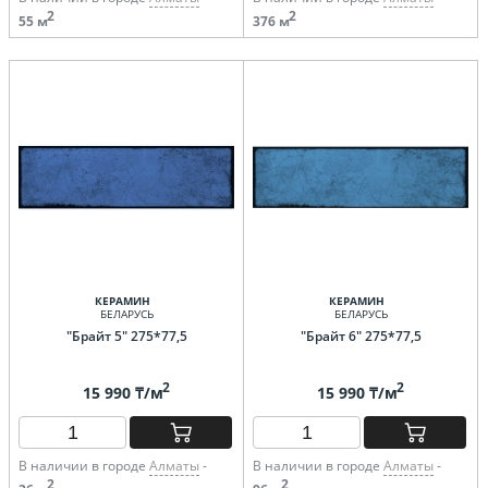
2
2
55 м
376 м
КЕРАМИН
КЕРАМИН
БЕЛАРУСЬ
БЕЛАРУСЬ
"Брайт 5" 275*77,5
"Брайт 6" 275*77,5
2
2
15 990 ₸/м
15 990 ₸/м
В наличии в городе
Алматы
-
В наличии в городе
Алматы
-
2
2