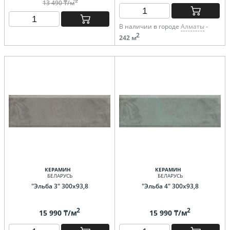
2
13 490 ₸/м
В наличии в городе
Алматы
-
2
242 м
КЕРАМИН
КЕРАМИН
БЕЛАРУСЬ
БЕЛАРУСЬ
"Эльба 3" 300х93,8
"Эльба 4" 300х93,8
2
2
15 990 ₸/м
15 990 ₸/м