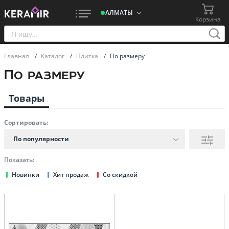
АЛМАТЫ
Корзина
Главная
/
Каталог
/
Плитка
/
По размеру
По размеру
Товары
Сортировать:
По популярности
Показать:
Новинки
Хит продаж
Со скидкой