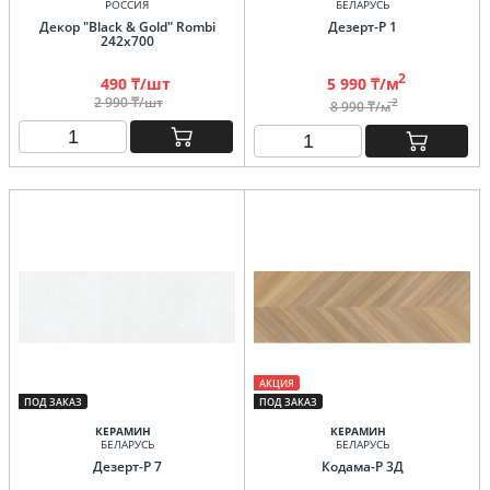
РОССИЯ
БЕЛАРУСЬ
Декор "Black & Gold" Rombi
Дезерт-Р 1
242х700
2
490 ₸/шт
5 990 ₸/м
2 990 ₸/шт
2
8 990 ₸/м
АКЦИЯ
ПОД ЗАКАЗ
ПОД ЗАКАЗ
КЕРАМИН
КЕРАМИН
БЕЛАРУСЬ
БЕЛАРУСЬ
Дезерт-Р 7
Кодама-Р 3Д