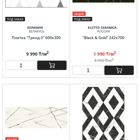
АКЦИЯ
ПОД ЗАКАЗ
ПОД ЗАКАЗ
КЕРАМИН
ELETTO CERAMICA
БЕЛАРУСЬ
РОССИЯ
Плитка "Тренд-3" 600х300
"Black & Gold" 242х700
2
2
9 990 ₸/м
1 990 ₸/м
2
8 990 ₸/м
АКЦИЯ