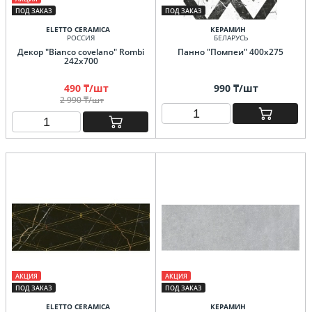
ПОД ЗАКАЗ
ПОД ЗАКАЗ
ELETTO CERAMICA
КЕРАМИН
РОССИЯ
БЕЛАРУСЬ
Декор "Bianco covelano" Rombi
Панно "Помпеи" 400х275
242х700
490 ₸/шт
990 ₸/шт
2 990 ₸/шт
АКЦИЯ
АКЦИЯ
ПОД ЗАКАЗ
ПОД ЗАКАЗ
ELETTO CERAMICA
КЕРАМИН