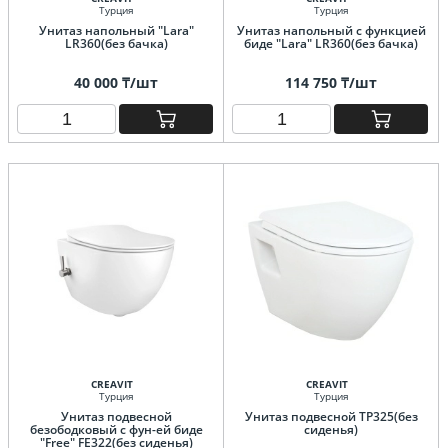
Турция
Турция
Унитаз напольный "Lara"
Унитаз напольный с функцией
LR360(без бачка)
биде "Lara" LR360(без бачка)
40 000 ₸/шт
114 750 ₸/шт
CREAVIT
CREAVIT
Турция
Турция
Унитаз подвесной
Унитаз подвесной TP325(без
безободковый с фун-ей биде
сиденья)
"Free" FE322(без сиденья)