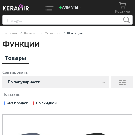
АЛМАТЫ
Корзина
Главная
/
Каталог
/
Унитазы
/
Функции
Функции
Товары
Сортировать:
По популярности
Показать:
Хит продаж
Со скидкой