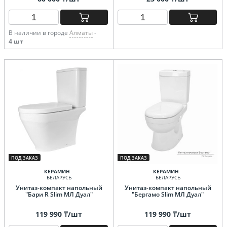
В наличии в городе
Алматы
-
4 шт
ПОД ЗАКАЗ
ПОД ЗАКАЗ
КЕРАМИН
КЕРАМИН
БЕЛАРУСЬ
БЕЛАРУСЬ
Унитаз-компакт напольный
Унитаз-компакт напольный
"Бари R Slim МЛ Дуал"
"Бергамо Slim МЛ Дуал"
119 990 ₸/шт
119 990 ₸/шт