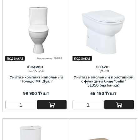
ПОД ЗАКАЗ
ПОД ЗАКАЗ
КЕРАМИН
CREAVIT
БЕЛАРУСЬ
Турция
Унитаз-компакт напольный
Унитаз напольный приставной
"Толедо МЛ Дуал"
с функцией биде "Selin"
SL350(без бачка)
99 900 ₸/шт
66 150 ₸/шт