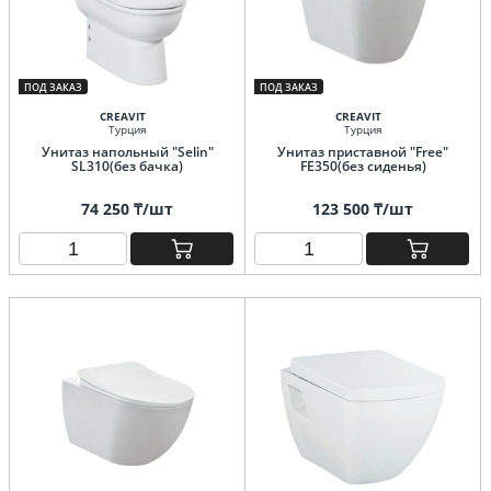
ПОД ЗАКАЗ
ПОД ЗАКАЗ
CREAVIT
CREAVIT
Турция
Турция
Унитаз напольный "Selin"
Унитаз приставной "Free"
SL310(без бачка)
FE350(без сиденья)
74 250 ₸/шт
123 500 ₸/шт