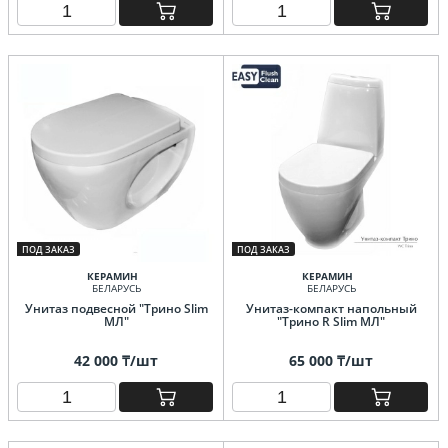
ПОД ЗАКАЗ
ПОД ЗАКАЗ
КЕРАМИН
КЕРАМИН
БЕЛАРУСЬ
БЕЛАРУСЬ
Унитаз подвесной "Трино Slim
Унитаз-компакт напольный
МЛ"
"Трино R Slim МЛ"
42 000 ₸/шт
65 000 ₸/шт