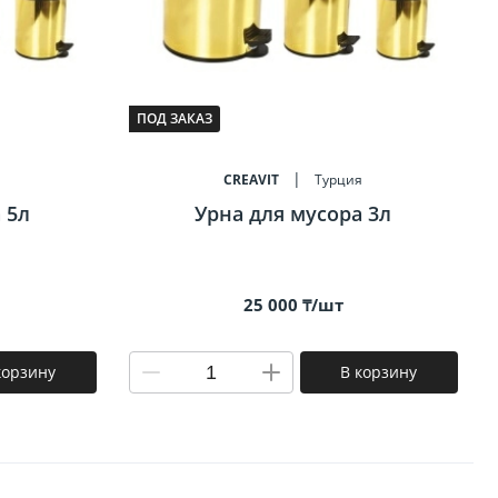
ПОД ЗАКАЗ
я
CREAVIT
Турция
 5л
Урна для мусора 3л
25 000 ₸/шт
корзину
В корзину