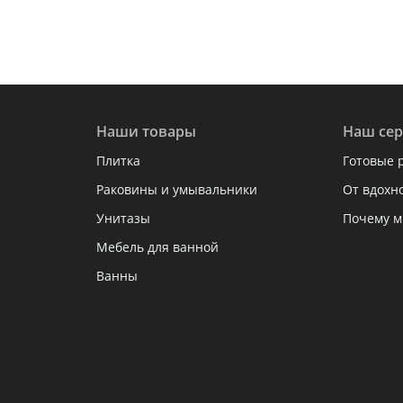
Наши товары
Наш сер
Плитка
Готовые 
Раковины и умывальники
От вдохн
Унитазы
Почему м
Мебель для ванной
Ванны