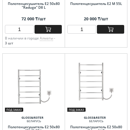
Полотенцесушитель E2 50x80
Полотенцесушитель E2 M 55L
"Raduga" D8 L
72 000 ₸/шт
20 000 ₸/шт
В наличии в городе
Алматы
-
3 шт
ПОД ЗАКАЗ
ПОД ЗАКАЗ
GLOSS&REITER
GLOSS&REITER
БЕЛАРУСЬ
БЕЛАРУСЬ
Полотенцесушитель E2 50x80
Полотенцесушитель E2 50х80