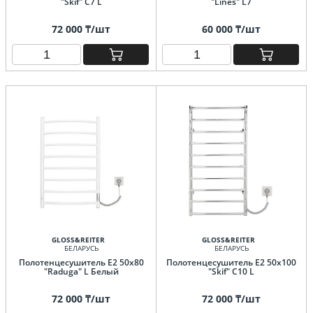
"Skif" C7 L
"Lines" L7
72 000 ₸/шт
60 000 ₸/шт
GLOSS&REITER
GLOSS&REITER
БЕЛАРУСЬ
БЕЛАРУСЬ
Полотенцесушитель E2 50х80
Полотенцесушитель E2 50x100
"Raduga" L Белый
"Skif" C10 L
72 000 ₸/шт
72 000 ₸/шт