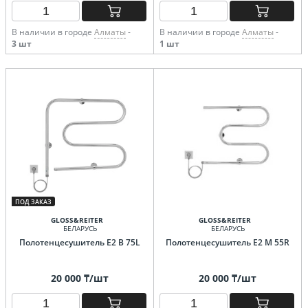
В наличии в городе
Алматы
-
В наличии в городе
Алматы
-
3 шт
1 шт
ПОД ЗАКАЗ
GLOSS&REITER
GLOSS&REITER
БЕЛАРУСЬ
БЕЛАРУСЬ
Полотенцесушитель E2 B 75L
Полотенцесушитель E2 M 55R
20 000 ₸/шт
20 000 ₸/шт