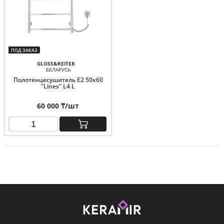
ПОД ЗАКАЗ
GLOSS&REITER
БЕЛАРУСЬ
Полотенцесушитель E2 50x60
"Lines" L4 L
60 000 ₸/шт