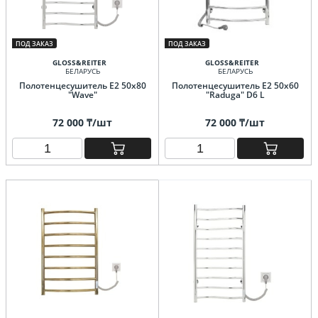
ПОД ЗАКАЗ
ПОД ЗАКАЗ
GLOSS&REITER
GLOSS&REITER
БЕЛАРУСЬ
БЕЛАРУСЬ
Полотенцесушитель E2 50х80
Полотенцесушитель E2 50x60
"Wave"
"Raduga" D6 L
72 000 ₸/шт
72 000 ₸/шт