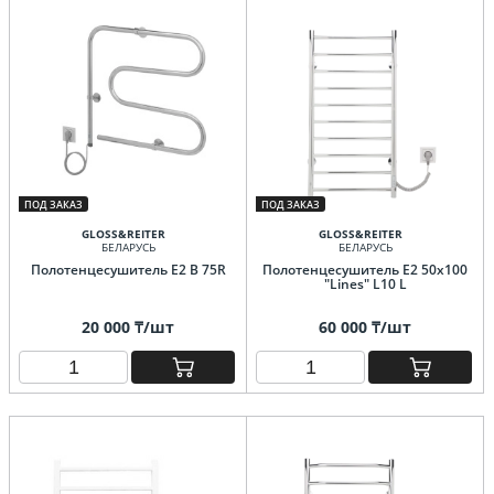
ПОД ЗАКАЗ
ПОД ЗАКАЗ
GLOSS&REITER
GLOSS&REITER
БЕЛАРУСЬ
БЕЛАРУСЬ
Полотенцесушитель E2 B 75R
Полотенцесушитель E2 50x100
"Lines" L10 L
20 000 ₸/шт
60 000 ₸/шт