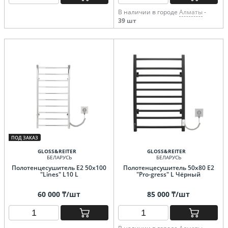
В наличии в городе
Алматы
-
39 шт
ПОД ЗАКАЗ
GLOSS&REITER
GLOSS&REITER
БЕЛАРУСЬ
БЕЛАРУСЬ
Полотенцесушитель E2 50x100
Полотенцесушитель 50х80 E2
"Lines" L10 L
"Pro-gress" L Чёрный
60 000 ₸/шт
85 000 ₸/шт