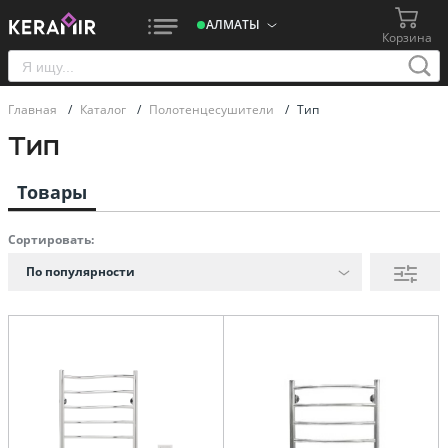
АЛМАТЫ
Корзина
Главная
/
Каталог
/
Полотенцесушители
/
Тип
Тип
Товары
Сортировать:
По популярности