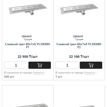
CREAVIT
CREAVIT
Турция
Турция
Сливной трап 80х7х8 YS.DK880-
Сливной трап 80х7х8 YS.DK880-
P1
P2
22 950 ₸/шт
22 100 ₸/шт
В наличии в городе
Алматы
-
В наличии в городе
Алматы
-
246 шт
1 шт