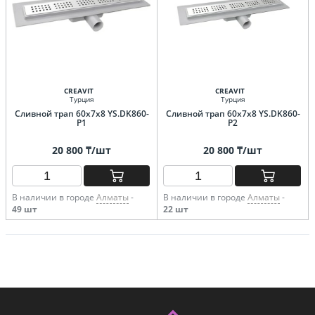
CREAVIT
CREAVIT
Турция
Турция
Сливной трап 60х7х8 YS.DK860-
Сливной трап 60х7х8 YS.DK860-
P1
P2
20 800 ₸/шт
20 800 ₸/шт
В наличии в городе
Алматы
-
В наличии в городе
Алматы
-
49 шт
22 шт