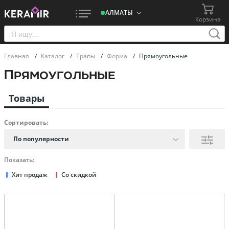
АЛМАТЫ
Корзина
Главная
/
Каталог
/
Трапы
/
Форма
/
Прямоугольные
Прямоугольные
Товары
Сортировать:
По популярности
Показать:
Хит продаж
Со скидкой