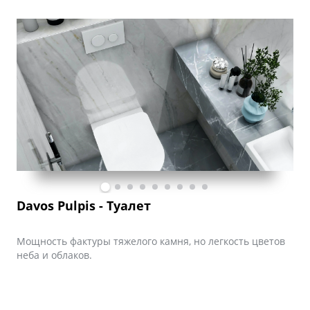
Davos Pulpis - Туалет
Мощность фактуры тяжелого камня, но легкость цветов
К
неба и облаков.