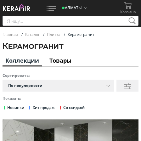
АЛМАТЫ
Корзина
Главная
/
Каталог
/
Плитка
/
Керамогранит
Керамогранит
Коллекции
Товары
Сортировать:
По популярности
Показать:
Новинки
Хит продаж
Со скидкой