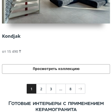
Kondjak
от 15 490 ₸
Просмотреть коллекцию
1
2
3
...
8
Готовые интерьеры с применением
керамогранита