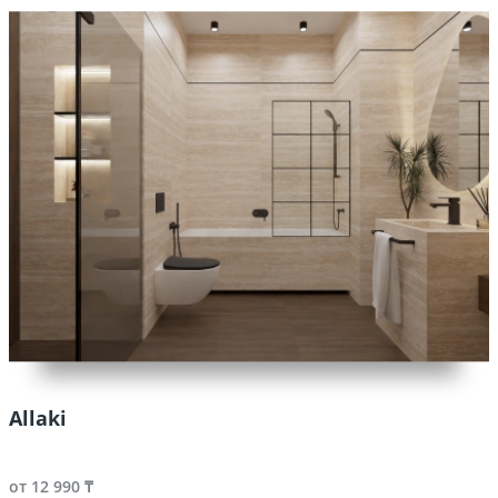
Allaki
от 12 990 ₸