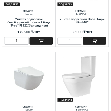
ПОД ЗАКАЗ
ПОД ЗАКАЗ
CREAVIT
КЕРАМИН
Турция
БЕЛАРУСЬ
Унитаз подвесной
Унитаз подвесной Нова "Бари
безободковый с фун-ей биде
Slim МЛ"
"Free" FE322(без сиденья)
175 500 ₸/шт
59 000 ₸/шт
ПОД ЗАКАЗ
CREAVIT
КЕРАМИН
Турция
БЕЛАРУСЬ