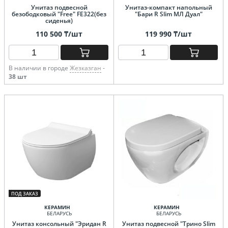
Унитаз подвесной
Унитаз-компакт напольный
безободковый "Free" FE322(без
"Бари R Slim МЛ Дуал"
сиденья)
110 500 ₸/шт
119 990 ₸/шт
В наличии в городе
Жезказган
-
38 шт
ПОД ЗАКАЗ
КЕРАМИН
КЕРАМИН
БЕЛАРУСЬ
БЕЛАРУСЬ
Унитаз консольный "Эридан R
Унитаз подвесной "Трино Slim