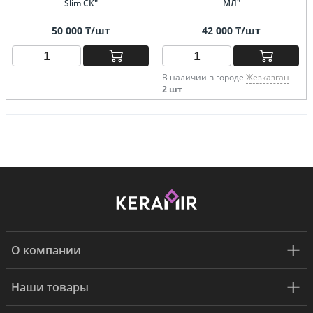
Slim СК"
МЛ"
50 000 ₸/шт
42 000 ₸/шт
В наличии в городе
Жезказган
-
2 шт
О компании
Наши товары