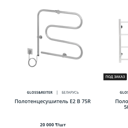
ПОД ЗАКАЗ
GLOSS&REITER
БЕЛАРУСЬ
GLO
Полотенцесушитель E2 B 75R
Поло
5
20 000 ₸/шт