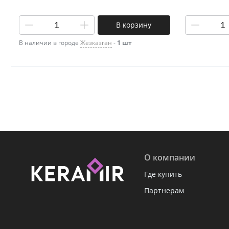
В корзину
В наличии в городе
Жезказган
-
1 шт
О компании
Где купить
Партнерам