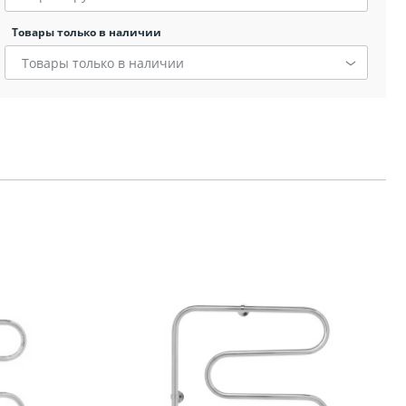
Товары только в наличии
Товары только в наличии
я
ов
кой
ы