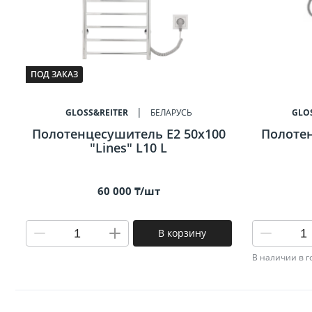
Биде
Полот
ПОД ЗАКАЗ
Трапы
GLOSS&REITER
БЕЛАРУСЬ
GLO
Полотенцесушитель E2 50x100
Полотен
"Lines" L10 L
60 000 ₸/шт
В корзину
В наличии в 