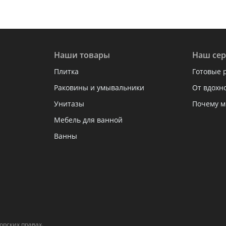
Наши товары
Наш сер
Плитка
Готовые 
Раковины и умывальники
От вдохн
Унитазы
Почему м
Мебель для ванной
Ванны
рских правах.