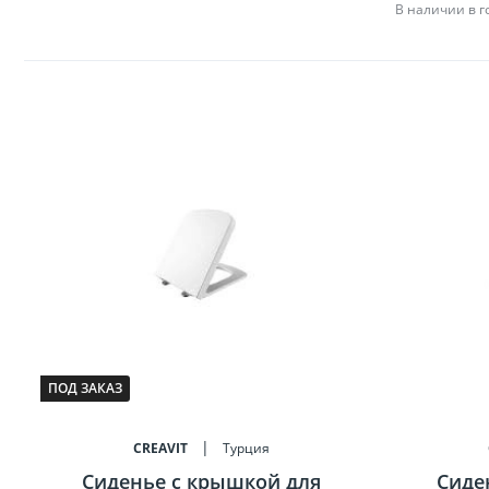
В наличии в 
ПОД ЗАКАЗ
CREAVIT
Турция
Сиденье c крышкой для
Сиде