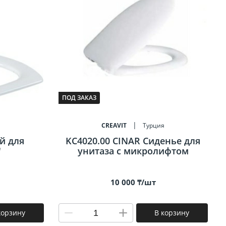
ПОД ЗАКАЗ
я
CREAVIT
Турция
й для
KC4020.00 CINAR Сиденье для
"
унитаза с микролифтом
10 000 ₸/шт
корзину
В корзину