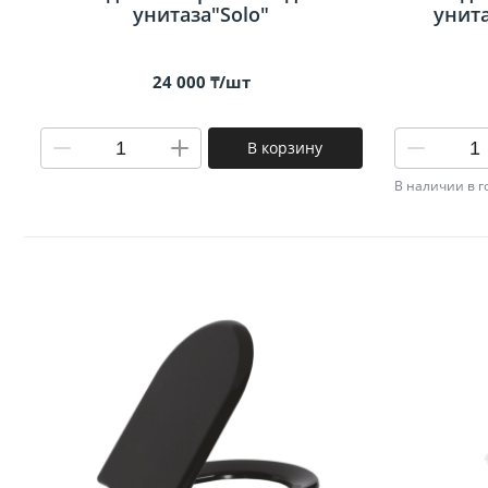
унитаза"Solo"
унита
24 000 ₸/шт
В корзину
В наличии в 