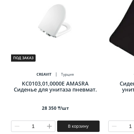
ПОД ЗАКАЗ
CREAVIT
Турция
KC0103,01,0000E AMASRA
Сиде
Сиденье для унитаза пневмат.
унит
28 350 ₸/шт
В корзину