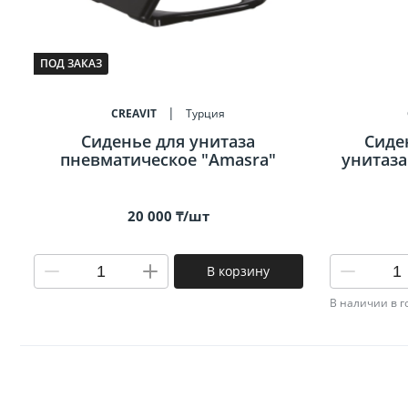
ПОД ЗАКАЗ
CREAVIT
Турция
Сиденье для унитаза
Сиде
пневматическое "Amasra"
унитаза
20 000 ₸/шт
В корзину
В наличии в 