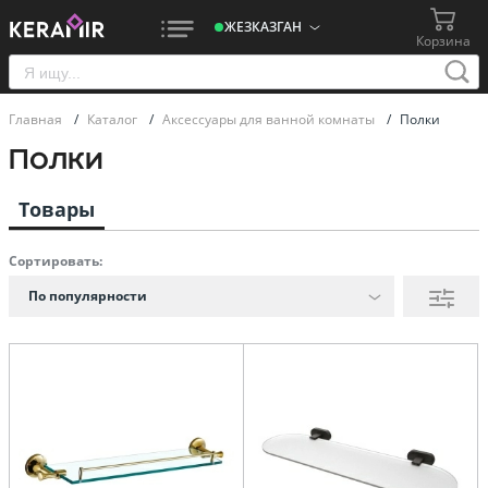
ЖЕЗКАЗГАН
Корзина
Главная
/
Каталог
/
Аксессуары для ванной комнаты
/
Полки
Полки
Товары
Сортировать:
По популярности