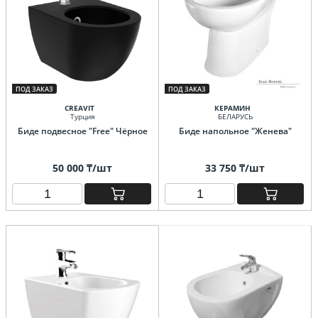
ПОД ЗАКАЗ
ПОД ЗАКАЗ
CREAVIT
КЕРАМИН
Турция
БЕЛАРУСЬ
Биде подвесное "Free" Чёрное
Биде напольное "Женева"
50 000 ₸/шт
33 750 ₸/шт