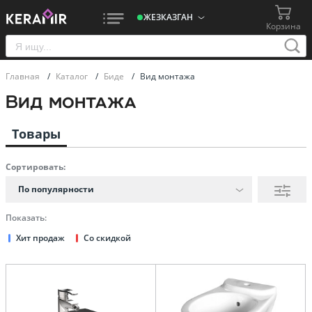
ЖЕЗКАЗГАН
Корзина
Главная
/
Каталог
/
Биде
/
Вид монтажа
Вид монтажа
Товары
Сортировать:
По популярности
Показать:
Хит продаж
Со скидкой