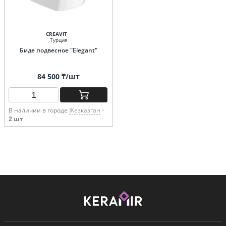
CREAVIT
Турция
Биде подвесное "Elegant"
84 500 ₸/шт
В наличии в городе
Жезказган
-
2 шт