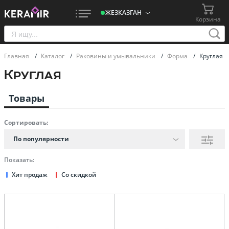
ЖЕЗКАЗГАН
Корзина
Главная
/
Каталог
/
Раковины и умывальники
/
Форма
/
Круглая
Круглая
Товары
Сортировать:
По популярности
Показать:
Хит продаж
Со скидкой