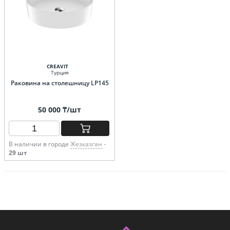
CREAVIT
Турция
Раковина на столешницу LP145
50 000 ₸/шт
В наличии в городе
Жезказган
-
29 шт