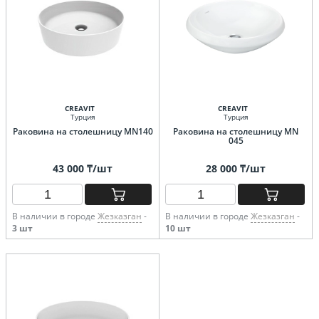
CREAVIT
CREAVIT
Турция
Турция
Раковина на столешницу MN140
Раковина на столешницу MN
045
43 000 ₸/шт
28 000 ₸/шт
В наличии в городе
Жезказган
-
В наличии в городе
Жезказган
-
3 шт
10 шт