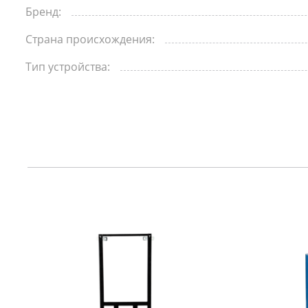
Биде
Бренд:
Страна происхождения:
Полот
Тип устройства:
Трапы