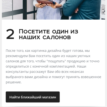
2
Посетите один из
наших салонов
После того, как картинка дизайна будет готова, мы
рекомендуем Вам посетить один из наших уютных
салонов для того, чтобы "пощупать" продукцию и точно
определиться с конечной комплектацией. Наши
консультанты расскажут Вам обо всех нюансах
выбраного вами дизайна и помогут принять взвешенное
решение.
Найти ближайший магазин