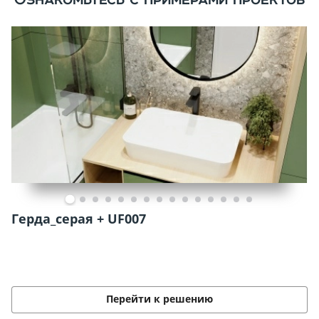
Герда_серая + UF007
Перейти к решению