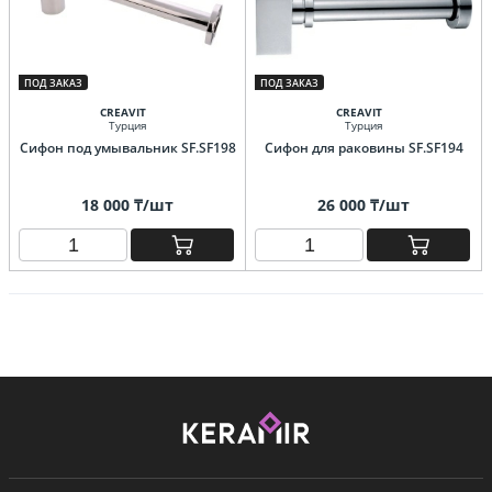
ПОД ЗАКАЗ
ПОД ЗАКАЗ
CREAVIT
CREAVIT
Турция
Турция
Сифон под умывальник SF.SF198
Сифон для раковины SF.SF194
18 000 ₸/шт
26 000 ₸/шт