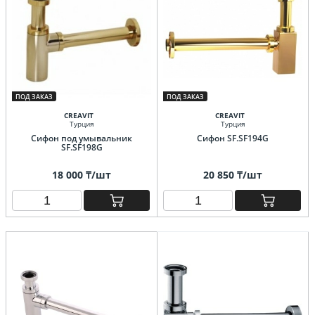
ПОД ЗАКАЗ
ПОД ЗАКАЗ
CREAVIT
CREAVIT
Турция
Турция
Сифон под умывальник
Сифон SF.SF194G
SF.SF198G
18 000 ₸/шт
20 850 ₸/шт