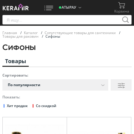
АТЫРАУ
Корзина
Главная
/
Каталог
/
Сопутствующие товары для сантехники
/
Товары для раковин
/
Сифоны
Сифоны
Товары
Сортировать:
По популярности
Показать:
Хит продаж
Со скидкой