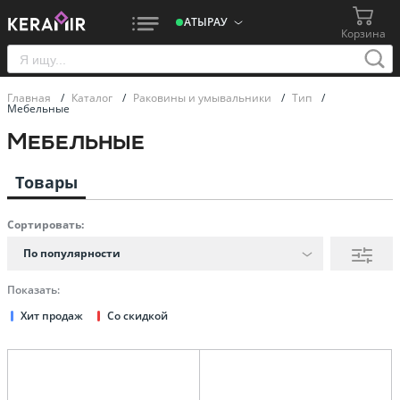
АТЫРАУ
Корзина
Главная
/
Каталог
/
Раковины и умывальники
/
Тип
/
Мебельные
Мебельные
Товары
Сортировать:
По популярности
Показать:
Хит продаж
Со скидкой