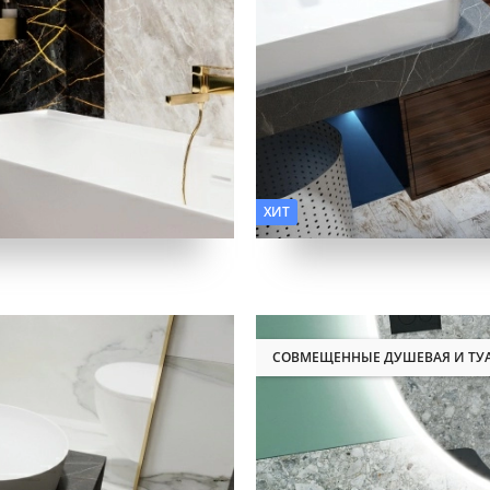
Фактура:
Камень, Дерево
ХИТ
СОВМЕЩЕННЫЕ ДУШЕВАЯ И ТУ