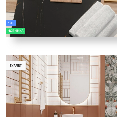
ХИТ
НОВИНКА
ТУАЛЕТ
Фактура:
Моноколор, Мрамор