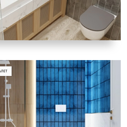
АЛЕТ
рево, Кабанчик