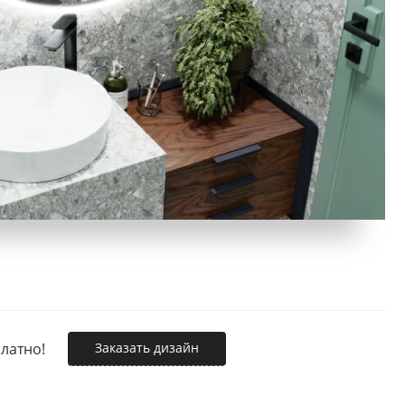
ь
латно!
Заказать дизайн