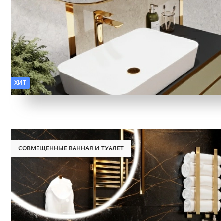
Фактура:
Камень, Дерево
ХИТ
СОВМЕЩЕННЫЕ ВАННАЯ И ТУАЛЕТ