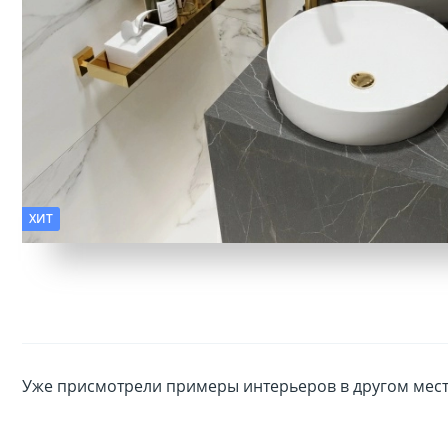
Фактура:
Мрамор, Камень, Дерево
ХИТ
Уже присмотрели примеры интерьеров в другом месте