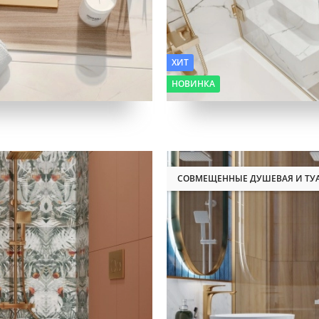
ХИТ
НОВИНКА
СОВМЕЩЕННЫЕ ДУШЕВАЯ И ТУ
Фактура:
Бетон, Мрамор, Де