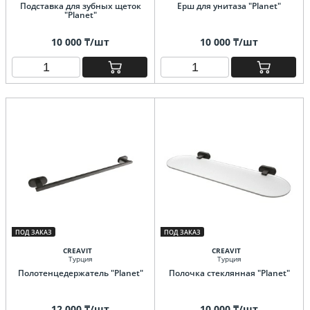
Подставка для зубных щеток
Ерш для унитаза "Planet"
"Planet"
10 000 ₸/шт
10 000 ₸/шт
ПОД ЗАКАЗ
ПОД ЗАКАЗ
CREAVIT
CREAVIT
Турция
Турция
Полотенцедержатель "Planet"
Полочка стеклянная "Planet"
12 000 ₸/шт
10 000 ₸/шт