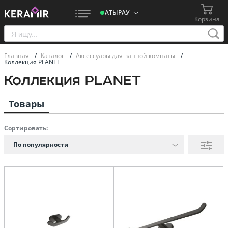
АТЫРАУ
Корзина
Главная
/
Каталог
/
Аксессуары для ванной комнаты
/
Коллекция PLANET
Коллекция PLANET
Товары
Сортировать:
По популярности