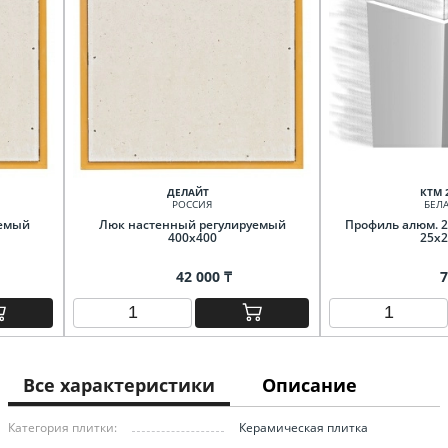
ДЕЛАЙТ
КТМ 
РОССИЯ
БЕЛА
уемый
Люк настенный регулируемый
Профиль алюм. 2
400х400
25х2
42 000 ₸
7
Все характеристики
Описание
Категория плитки:
Керамическая плитка