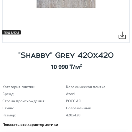
ПОД ЗАКАЗ
"Shabby" Grey 420х420
10 990 ₸/м
2
Категория плитки:
Керамическая плитка
Бренд:
Azori
Страна происхождения:
РОССИЯ
Стиль:
Современный
Размер:
420х420
Показать все характеристики