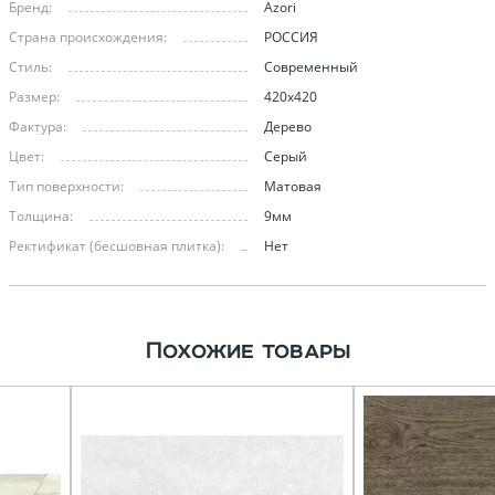
Бренд:
Azori
Страна происхождения:
РОССИЯ
Стиль:
Современный
Размер:
420х420
Фактура:
Дерево
Цвет:
Серый
Тип поверхности:
Матовая
Толщина:
9мм
Ректификат (бесшовная плитка):
Нет
Похожие товары