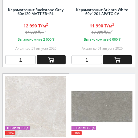
Керамогранит Rockstone Grey
Керамогранит Atlanta White
60х120 MATT ZR+RL
60х120 LAPATO CV
2
2
12 990 ₸/м
11 990 ₸/м
2
2
14 990 ₸/м
17 990 ₸/м
Вы экономите 2 000 ₸
Вы экономите 6 000 ₸
Акция до 31 августа 2026
Акция до 31 августа 2026
ТОВАР МЕСЯЦА
ТОВАР МЕСЯЦА
−18%
−20%