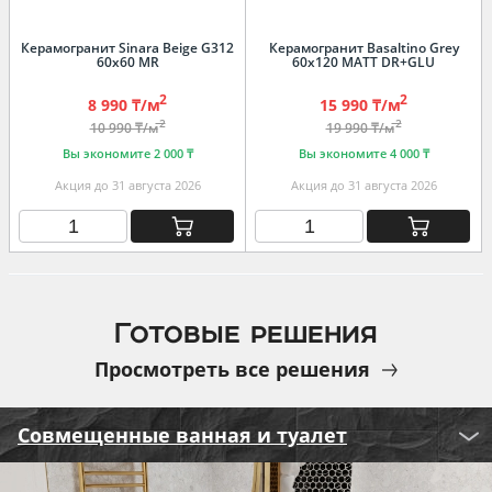
Керамогранит Sinara Beige G312
Керамогранит Basaltino Grey
60х60 MR
60х120 MATT DR+GLU
2
2
8 990 ₸/м
15 990 ₸/м
2
2
10 990 ₸/м
19 990 ₸/м
Вы экономите 2 000 ₸
Вы экономите 4 000 ₸
Акция до 31 августа 2026
Акция до 31 августа 2026
Готовые решения
Просмотреть все решения
Совмещенные ванная и туалет