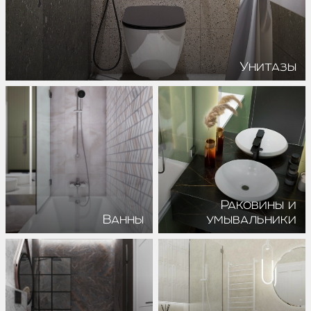
Унитазы
Раковины и
Ванны
умывальники