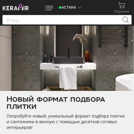
АСТАНА
Корзина
Новый формат подбора
плитки
Попробуйте новый, уникальный формат подбора плитки
и сантехники в ванную с помощью десятков готовых
интерьеров!