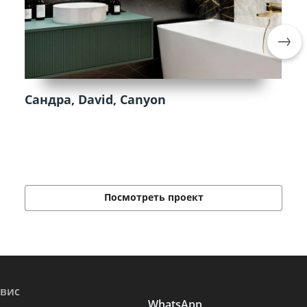
Сандра, David, Canyon
Посмотреть проект
вис
WhatsApp