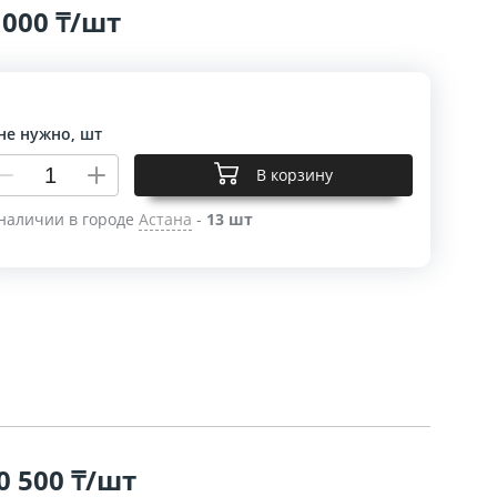
 000 ₸/шт
не нужно, шт
В корзину
наличии в городе
Астана
-
13 шт
0 500 ₸/шт