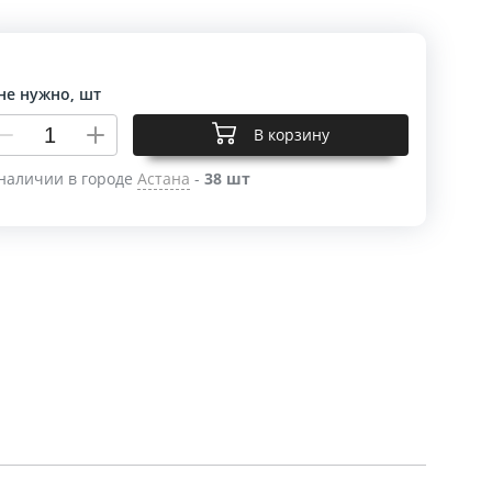
не нужно, шт
В корзину
наличии в городе
Астана
-
38 шт