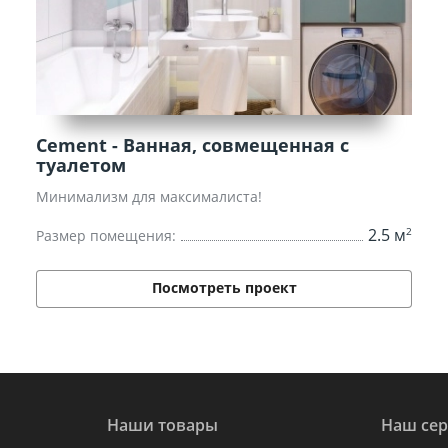
Cement - Ванная, совмещенная с
туалетом
Минимализм для максималиста!
2
2.5 м
Размер помещения:
Посмотреть проект
Наши товары
Наш сер