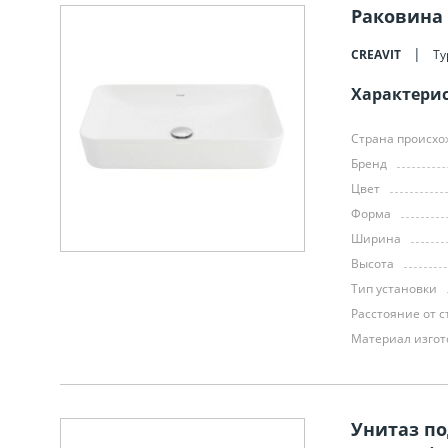
Раковина 
CREAVIT
Ту
Характери
Страна происх
Бренд
Цвет
Форма
Ширина
Высота
Тип установки
Расстояние от 
Материал изго
Унитаз по