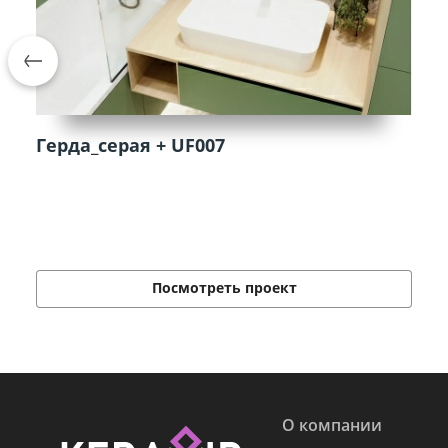
Герда_серая + UF007
Посмотреть проект
О компании