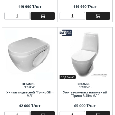
119 990 ₸/шт
119 990 ₸/шт
ПОД ЗАКАЗ
КЕРАМИН
КЕРАМИН
БЕЛАРУСЬ
БЕЛАРУСЬ
Унитаз подвесной "Трино Slim
Унитаз-компакт напольный
МЛ"
"Трино R Slim МЛ"
42 000 ₸/шт
65 000 ₸/шт