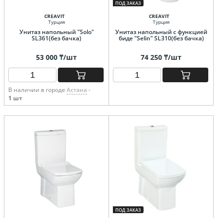
ПОД ЗАКАЗ
CREAVIT
CREAVIT
Турция
Турция
Унитаз напольный "Solo"
Унитаз напольный с функцией
SL361(без бачка)
биде "Selin" SL310(без бачка)
53 000 ₸/шт
74 250 ₸/шт
В наличии в городе
Астана
-
1 шт
ПОД ЗАКАЗ