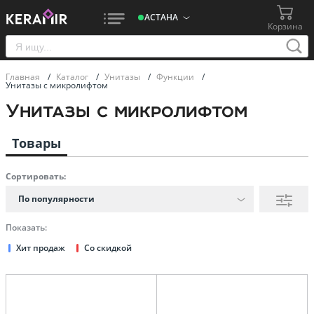
АСТАНА
Корзина
Главная
/
Каталог
/
Унитазы
/
Функции
/
Унитазы с микролифтом
Унитазы с микролифтом
Товары
Сортировать:
По популярности
Показать:
Хит продаж
Со скидкой