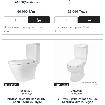
AN360(без бачка)
60 000 ₸/шт
23 000 ₸/шт
В наличии в городе
Астана
-
В наличии в городе
Астана
-
2 шт
3 шт
ПОД ЗАКАЗ
ПОД ЗАКАЗ
КЕРАМИН
КЕРАМИН
БЕЛАРУСЬ
БЕЛАРУСЬ
Унитаз-компакт напольный
Унитаз-компакт напольный
"Бари R Slim МЛ Дуал"
"Бергамо Slim МЛ Дуал"