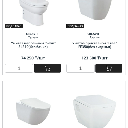
ПОД ЗАКАЗ
ПОД ЗАКАЗ
CREAVIT
CREAVIT
Турция
Турция
Унитаз напольный "Selin"
Унитаз приставной "Free"
SL310(без бачка)
FE350(без сиденья)
74 250 ₸/шт
123 500 ₸/шт