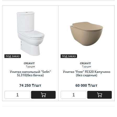
ПОД ЗАКАЗ
ПОД ЗАКАЗ
CREAVIT
CREAVIT
Турция
Турция
Унитаз напольный "Selin"
Унитаз "Free" FE320 Капучино
SL310(без бачка)
(без сиденья)
74 250 ₸/шт
60 000 ₸/шт