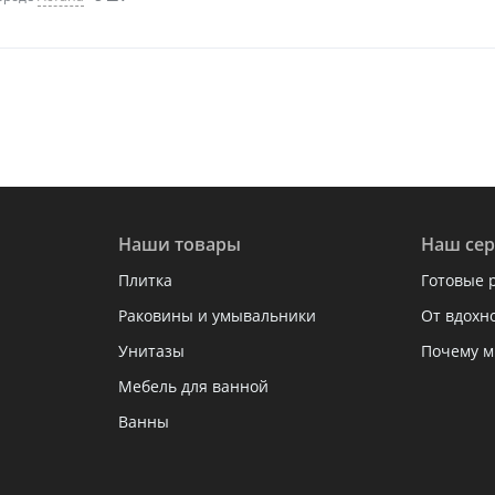
Наши товары
Наш сер
Плитка
Готовые 
Раковины и умывальники
От вдохн
Унитазы
Почему м
Мебель для ванной
Ванны