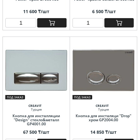
11 600 ₸/шт
6 500 ₸/шт
ПОД ЗАКАЗ
ПОД ЗАКАЗ
CREAVIT
CREAVIT
Турция
Турция
Кнопка для инсталляции
Кнопка для инсталяци "Drop"
"Design" стекло&металл
хром GP2004.00
GP4001.00
67 500 ₸/шт
14 850 ₸/шт