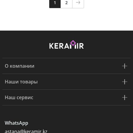
1
2
О компании
Наши товары
Наш сервис
WhatsApp
astana@keramir.kz