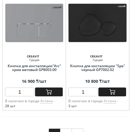
CREAVIT
CREAVIT
Турция
Турция
Кнопка для инсталляции"Arc"
Кнопка для инсталляции "Spa"
хром матовый GP8003.00
чёрный GP7002.02
16 900 ₸/шт
10 800 ₸/шт
В наличии в городе
Астана
-
В наличии в городе
Астана
-
28 шт
3 шт