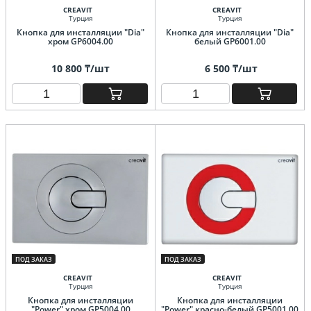
CREAVIT
CREAVIT
Турция
Турция
Кнопка для инсталляции "Dia"
Кнопка для инсталляции "Dia"
хром GP6004.00
белый GP6001.00
10 800 ₸/шт
6 500 ₸/шт
ПОД ЗАКАЗ
ПОД ЗАКАЗ
CREAVIT
CREAVIT
Турция
Турция
Кнопка для инсталляции
Кнопка для инсталляции
"Power" хром GP5004.00
"Power" красно-белый GP5001.00