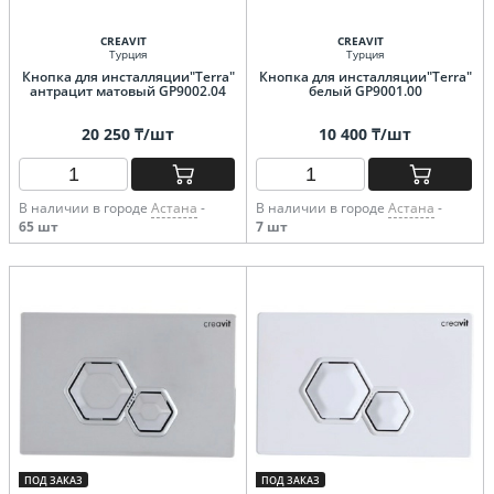
CREAVIT
CREAVIT
Турция
Турция
Кнопка для инсталляции"Terra"
Кнопка для инсталляции"Terra"
антрацит матовый GP9002.04
белый GP9001.00
20 250 ₸/шт
10 400 ₸/шт
В наличии в городе
Астана
-
В наличии в городе
Астана
-
65 шт
7 шт
ПОД ЗАКАЗ
ПОД ЗАКАЗ