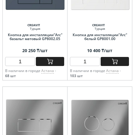
CREAVIT
CREAVIT
Турция
Турция
Кнопка для инсталляции"Arc"
Кнопка для инсталляции"Arc"
базальт матовый GP8002.05
белый GP8001.00
20 250 ₸/шт
10 400 ₸/шт
В наличии в городе
Астана
-
В наличии в городе
Астана
-
68 шт
103 шт