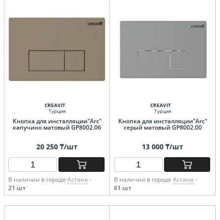
CREAVIT
CREAVIT
Турция
Турция
Кнопка для инсталляции"Arc"
Кнопка для инсталляции"Arc"
капучино матовый GP8002.06
серый матовый GP8002.00
20 250 ₸/шт
13 000 ₸/шт
В наличии в городе
Астана
-
В наличии в городе
Астана
-
21 шт
61 шт