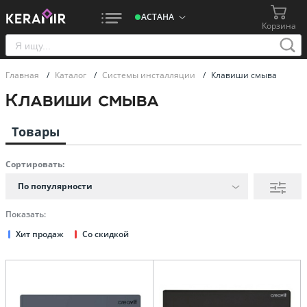
АСТАНА
Корзина
Главная
/
Каталог
/
Системы инсталляции
/
Клавиши смыва
Клавиши смыва
Товары
Сортировать:
По популярности
Показать:
Хит продаж
Со скидкой