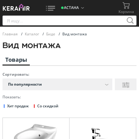
АСТАНА
Корзина
Главная
/
Каталог
/
Биде
/
Вид монтажа
Вид монтажа
Товары
Сортировать:
По популярности
Показать:
Хит продаж
Со скидкой