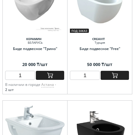
ПОД ЗАКАЗ
КЕРАМИН
CREAVIT
БЕЛАРУСЬ
Турция
Биде подвесное "Трино"
Биде подвесное "Free"
20 000 ₸/шт
50 000 ₸/шт
В наличии в городе
Астана
-
2 шт