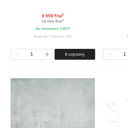
2
8 990 ₸/м
2
10 990 ₸/м
Вы экономите 2 000 ₸
Акция до 31 августа 2026
В корзину