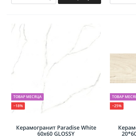
ТОВАР МЕСЯЦА
ТОВАР МЕСЯ
−18%
−25%
Керамогранит Paradise White
Керам
60х60 GLOSSY
20*6