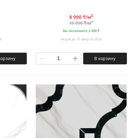
2
8 990 ₸/м
2
10 990 ₸/м
Вы экономите 2 000 ₸
6
Акция до 31 августа 2026
корзину
В корзину