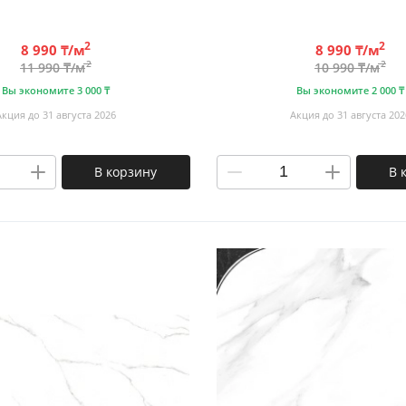
2
2
8 990 ₸/м
8 990 ₸/м
2
2
11 990 ₸/м
10 990 ₸/м
Вы экономите 3 000 ₸
Вы экономите 2 000 ₸
Акция до 31 августа 2026
Акция до 31 августа 202
В корзину
В 