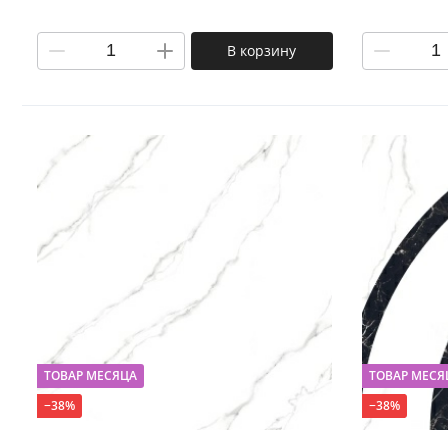
Биде
В корзину
Полот
Трапы
ТОВАР МЕСЯЦА
ТОВАР МЕСЯ
−38%
−38%