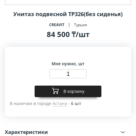
Унитаз подвесной TP326(без сиденья)
CREAVIT
Турция
84 500 ₸/шт
Мне нужно, шт
В корзину
В наличии в городе
Астана
-
6 шт
Характеристики