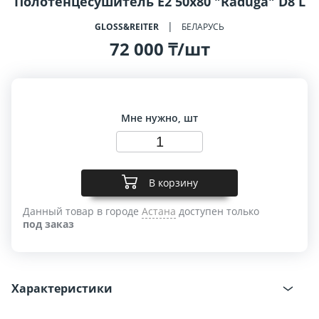
Полотенцесушитель E2 50x80 "Raduga" D8 L
GLOSS&REITER
БЕЛАРУСЬ
72 000 ₸/шт
Мне нужно, шт
В корзину
Данный товар в городе
Астана
доступен только
под заказ
Характеристики