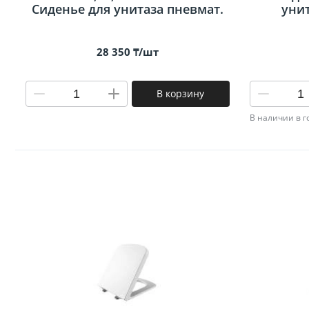
Сиденье для унитаза пневмат.
унит
28 350 ₸/шт
В корзину
В наличии в 