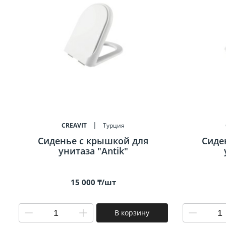
CREAVIT
Турция
Сиденье c крышкой для
Сиде
унитаза "Antik"
15 000 ₸/шт
В корзину