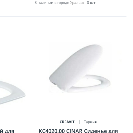
В наличии в городе
Уральск
-
3 шт
я
CREAVIT
Турция
й для
KC4020.00 CINAR Сиденье для