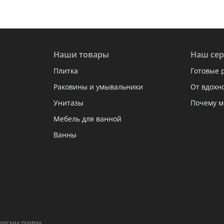
Наши товары
Наш сер
Плитка
Готовые 
Раковины и умывальники
От вдохн
Унитазы
Почему м
Мебель для ванной
Ванны
рских правах.