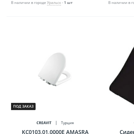
В наличии в городе
Уральск
-
1 шт
В наличии в 
ПОД ЗАКАЗ
CREAVIT
Турция
KC0103,01,0000E AMASRA
Сиде