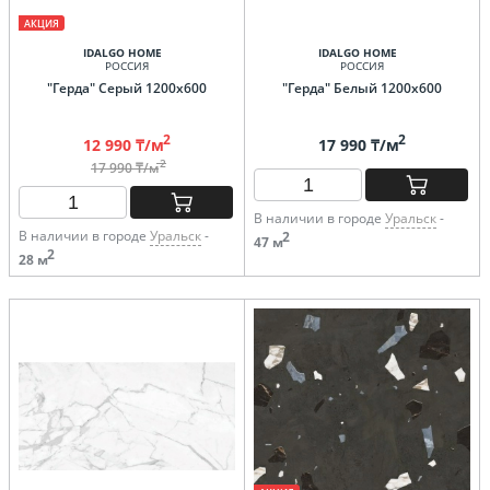
АКЦИЯ
IDALGO HOME
IDALGO HOME
РОССИЯ
РОССИЯ
"Герда" Серый 1200х600
"Герда" Белый 1200х600
2
2
12 990 ₸/м
17 990 ₸/м
2
17 990 ₸/м
В наличии в городе
Уральск
-
В наличии в городе
Уральск
-
2
47 м
2
28 м