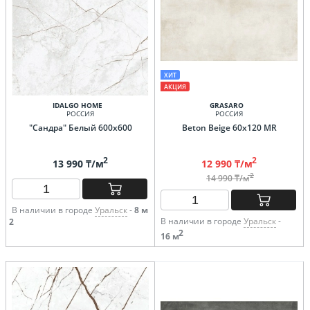
ХИТ
АКЦИЯ
IDALGO HOME
GRASARO
РОССИЯ
РОССИЯ
"Сандра" Белый 600х600
Beton Beige 60х120 MR
2
2
13 990 ₸/м
12 990 ₸/м
2
14 990 ₸/м
В наличии в городе
Уральск
-
8 м
В наличии в городе
Уральск
-
2
2
16 м