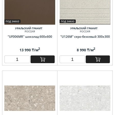
ПОД ЗАКАЗ
ПОД ЗАКАЗ
УРАЛЬСКИЙ ГРАНИТ
УРАЛЬСКИЙ ГРАНИТ
РОССИЯ
РОССИЯ
"UF006MR" шоколад 600х600
"U126M" серо-бежевый 300х300
2
2
13 990 ₸/м
8 990 ₸/м