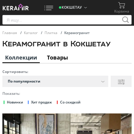
КОКШЕТАУ
Корзина
Главная
/
Каталог
/
Плитка
/
Керамогранит
Керамогранит в Кокшетау
Коллекции
Товары
Сортировать:
По популярности
Показать:
Новинки
Хит продаж
Со скидкой