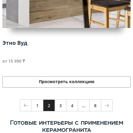
Этно Вуд
от 15 990 ₸
Просмотреть коллекцию
1
2
3
4
...
8
Готовые интерьеры с применением
керамогранита