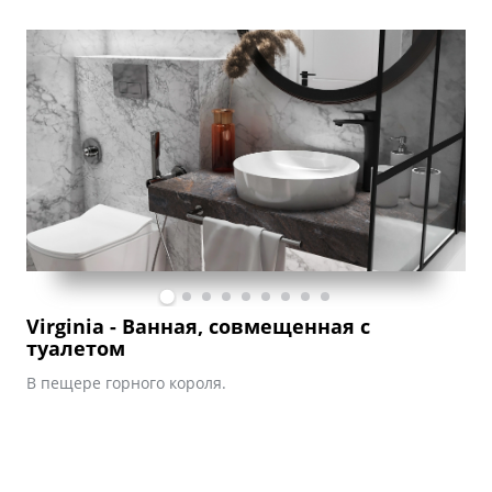
Virginia - Ванная, совмещенная с
туалетом
В пещере горного короля.
А