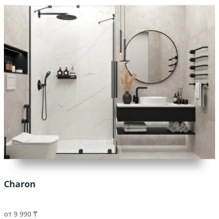
Charon
от 9 990 ₸