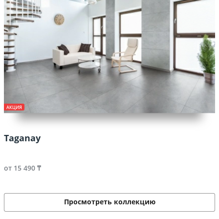
АКЦИЯ
Taganay
от 15 490 ₸
Просмотреть коллекцию