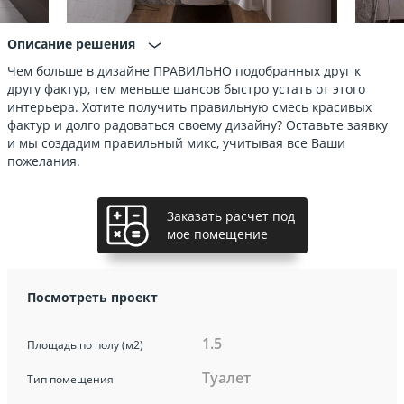
Описание решения
Чем больше в дизайне ПРАВИЛЬНО подобранных друг к
другу фактур, тем меньше шансов быстро устать от этого
интерьера. Хотите получить правильную смесь красивых
фактур и долго радоваться своему дизайну? Оставьте заявку
и мы создадим правильный микс, учитывая все Ваши
пожелания.
Заказать расчет под
мое помещение
Посмотреть проект
1.5
Площадь по полу (м2)
Туалет
Тип помещения