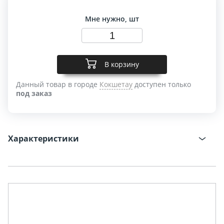
Мне нужно, шт
В корзину
Данный товар в городе
Кокшетау
доступен только
под заказ
Характеристики