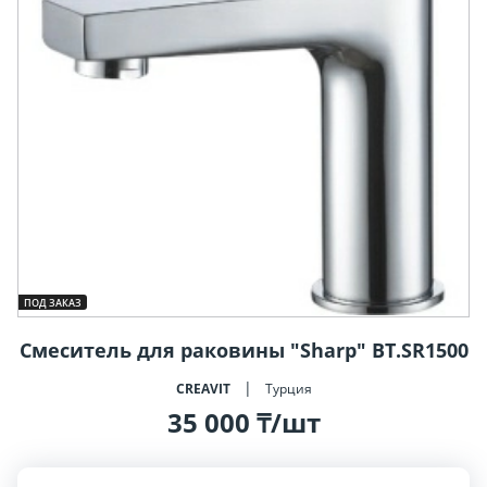
ПОД ЗАКАЗ
Смеситель для раковины "Sharp" BT.SR1500
CREAVIT
Турция
35 000 ₸/шт