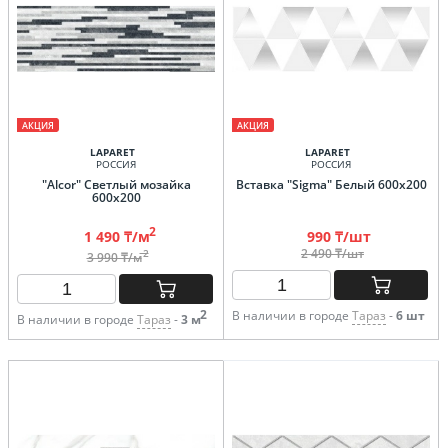
АКЦИЯ
АКЦИЯ
LAPARET
LAPARET
РОССИЯ
РОССИЯ
"Alcor" Светлый мозайка
Вставка "Sigma" Белый 600х200
600х200
2
1 490 ₸/м
990 ₸/шт
2 490 ₸/шт
2
3 990 ₸/м
2
В наличии в городе
Тараз
-
6 шт
В наличии в городе
Тараз
-
3 м