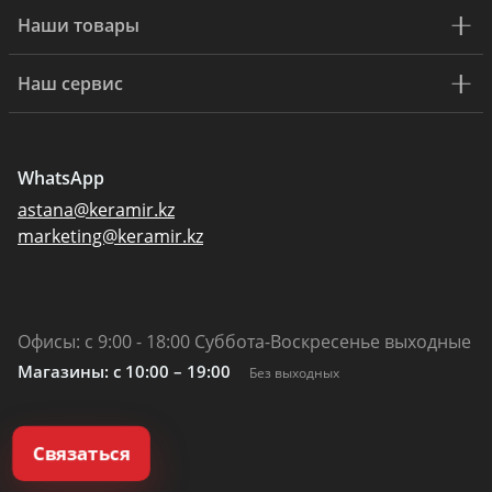
Наши товары
Наш сервис
WhatsApp
astana@keramir.kz
marketing@keramir.kz
Офисы: с 9:00 - 18:00 Суббота-Воскресенье выходные
Магазины: c 10:00 – 19:00
Без выходных
Связаться