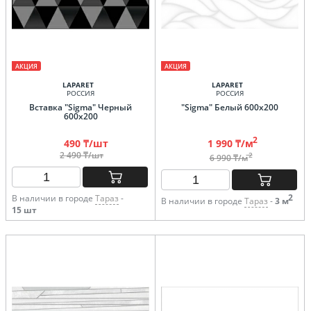
АКЦИЯ
АКЦИЯ
LAPARET
LAPARET
РОССИЯ
РОССИЯ
Вставка "Sigma" Черный
"Sigma" Белый 600х200
600х200
2
490 ₸/шт
1 990 ₸/м
2 490 ₸/шт
2
6 990 ₸/м
2
В наличии в городе
Тараз
-
В наличии в городе
Тараз
-
3 м
15 шт