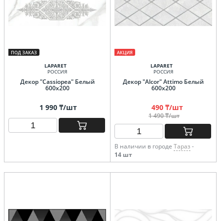
ПОД ЗАКАЗ
АКЦИЯ
LAPARET
LAPARET
РОССИЯ
РОССИЯ
Декор "Cassiopea" Белый
Декор "Alcor" Attimo Белый
600х200
600х200
1 990 ₸/шт
490 ₸/шт
1 490 ₸/шт
В наличии в городе
Тараз
-
14 шт