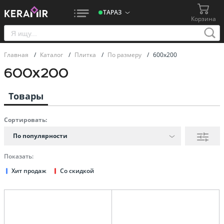
ТАРАЗ
Корзина
Главная
/
Каталог
/
Плитка
/
По размеру
/
600х200
600х200
Товары
Сортировать:
По популярности
Показать:
Хит продаж
Со скидкой