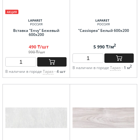
АКЦИЯ
LAPARET
LAPARET
РОССИЯ
РОССИЯ
Вставка "Envy" Бежевый
"Cassiopea" Белый 600х200
600х200
2
490 ₸/шт
5 990 ₸/м
990 ₸/шт
2
В наличии в городе
Тараз
-
1 м
В наличии в городе
Тараз
-
4 шт