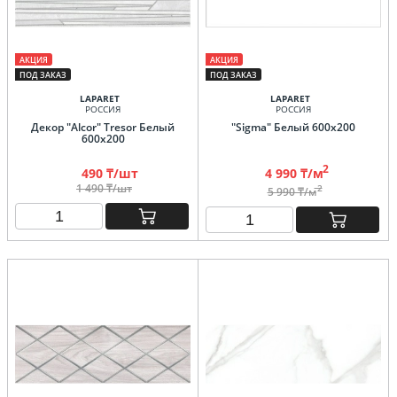
АКЦИЯ
АКЦИЯ
ПОД ЗАКАЗ
ПОД ЗАКАЗ
LAPARET
LAPARET
РОССИЯ
РОССИЯ
Декор "Alcor" Tresor Белый
"Sigma" Белый 600х200
600х200
2
490 ₸/шт
4 990 ₸/м
1 490 ₸/шт
2
5 990 ₸/м