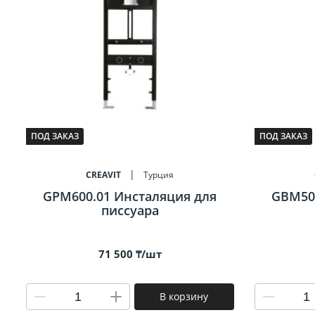
ПОД ЗАКАЗ
ПОД ЗАКАЗ
CREAVIT
Турция
GPM600.01 Инсталяция для
GBM500
писсуара
71 500 ₸/шт
В корзину