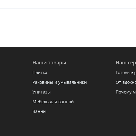
Наши товары
Наш сер
Плитка
Готовые 
Раковины и умывальники
От вдохн
Унитазы
Почему м
Мебель для ванной
Ванны