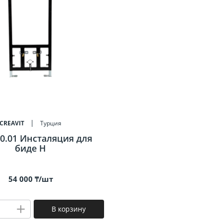
CREAVIT
Турция
.01 Инсталяция для
биде Н
54 000 ₸/шт
В корзину