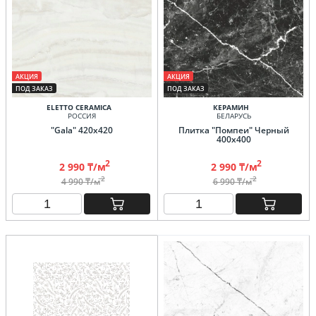
АКЦИЯ
АКЦИЯ
ПОД ЗАКАЗ
ПОД ЗАКАЗ
ELETTO CERAMICA
КЕРАМИН
РОССИЯ
БЕЛАРУСЬ
"Gala" 420х420
Плитка "Помпеи" Черный
400х400
2
2
2 990 ₸/м
2 990 ₸/м
2
2
4 990 ₸/м
6 990 ₸/м