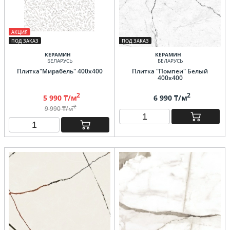
АКЦИЯ
ПОД ЗАКАЗ
ПОД ЗАКАЗ
КЕРАМИН
КЕРАМИН
БЕЛАРУСЬ
БЕЛАРУСЬ
Плитка"Мирабель" 400х400
Плитка "Помпеи" Белый
400х400
2
2
5 990 ₸/м
6 990 ₸/м
2
9 990 ₸/м