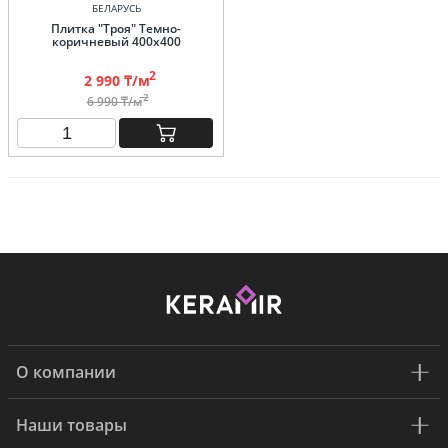
БЕЛАРУСЬ
Плитка "Троя" Темно-
коричневый 400х400
2
2 990 ₸/м
2
6 990 ₸/м
О компании
Наши товары