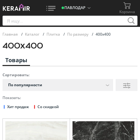
ПАВЛОДАР
Корзина
Главная
/
Каталог
/
Плитка
/
По размеру
/
400х400
400х400
Товары
Сортировать:
По популярности
Показать:
Хит продаж
Со скидкой