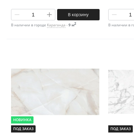
В корзину
2
В наличии в городе
Караганда
-
9 м
В наличии в 
НОВИНКА
ПОД ЗАКАЗ
ПОД ЗАКАЗ