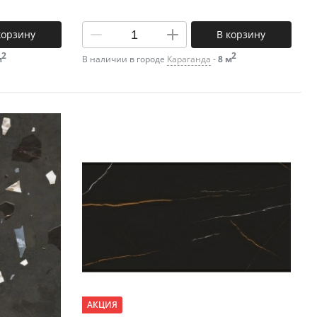
корзину
В корзину
2
2
м
В наличии в городе
Караганда
-
8 м
АКЦИЯ