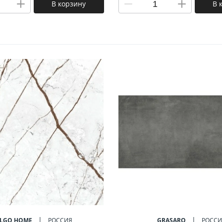
В корзину
В 
ALGO HOME
РОССИЯ
GRASARO
РОССИ