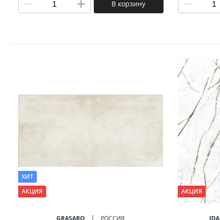
В корзину
ХИТ
АКЦИЯ
АКЦИЯ
GRASARO
РОССИЯ
ID