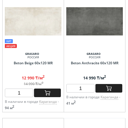
ХИТ
АКЦИЯ
GRASARO
GRASARO
РОССИЯ
РОССИЯ
Beton Beige 60х120 MR
Beton Anthracite 60х120 MR
2
2
12 990 ₸/м
14 990 ₸/м
2
14 990 ₸/м
В наличии в городе
Караганда
-
В наличии в городе
Караганда
-
2
41 м
2
94 м