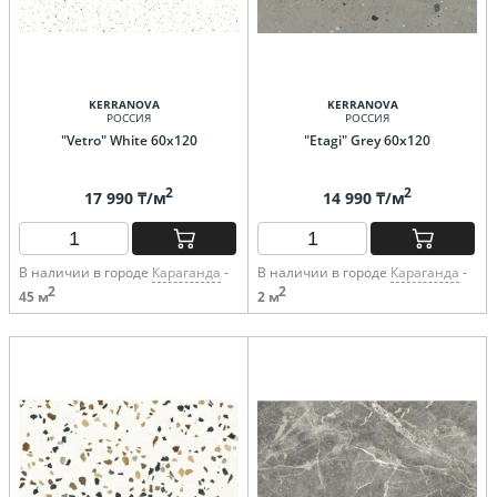
KERRANOVA
KERRANOVA
РОССИЯ
РОССИЯ
"Vetro" White 60х120
"Etagi" Grey 60х120
2
2
17 990 ₸/м
14 990 ₸/м
В наличии в городе
Караганда
-
В наличии в городе
Караганда
-
2
2
45 м
2 м