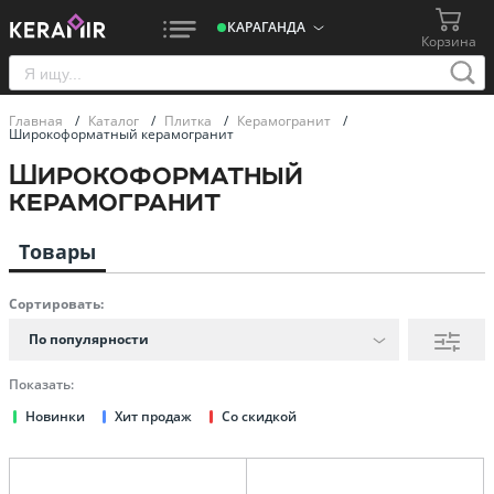
КАРАГАНДА
Корзина
Главная
/
Каталог
/
Плитка
/
Керамогранит
/
Широкоформатный керамогранит
Широкоформатный
керамогранит
Товары
Сортировать:
По популярности
Показать:
Новинки
Хит продаж
Со скидкой