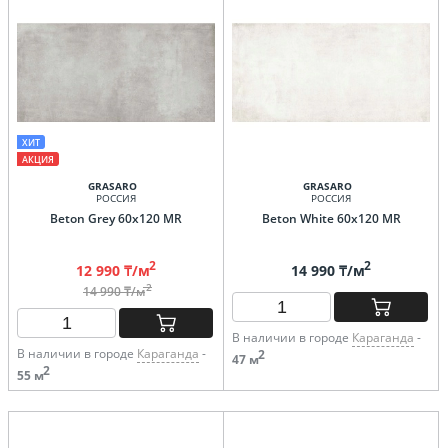
ХИТ
АКЦИЯ
GRASARO
GRASARO
РОССИЯ
РОССИЯ
Beton Grey 60х120 MR
Beton White 60x120 MR
2
2
12 990 ₸/м
14 990 ₸/м
2
14 990 ₸/м
В наличии в городе
Караганда
-
В наличии в городе
Караганда
-
2
47 м
2
55 м