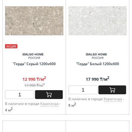
АКЦИЯ
IDALGO HOME
IDALGO HOME
РОССИЯ
РОССИЯ
"Герда" Серый 1200х600
"Герда" Белый 1200х600
2
2
12 990 ₸/м
17 990 ₸/м
2
17 990 ₸/м
В наличии в городе
Караганда
-
В наличии в городе
Караганда
-
2
8 м
2
4 м