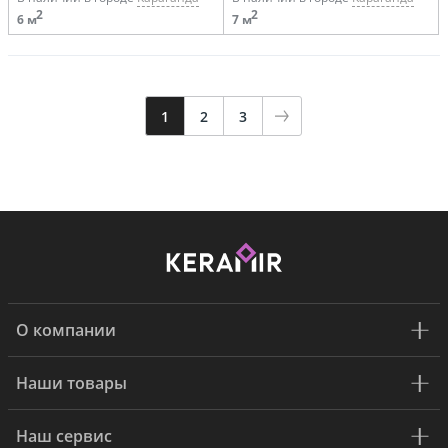
2
2
6 м
7 м
1
2
3
О компании
Наши товары
Наш сервис