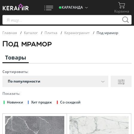
КАРАГАНДА
Корзина
Главная
/
Каталог
/
Плитка
/
Керамогранит
/
Под мрамор
Под мрамор
Товары
Сортировать:
По популярности
Показать:
Новинки
Хит продаж
Со скидкой