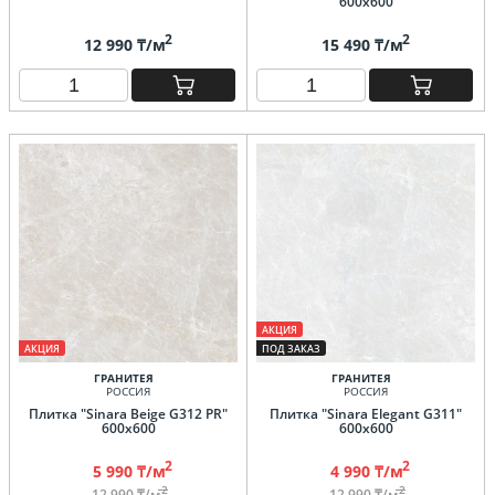
600х600
2
2
12 990 ₸/м
15 490 ₸/м
АКЦИЯ
АКЦИЯ
ПОД ЗАКАЗ
ГРАНИТЕЯ
ГРАНИТЕЯ
РОССИЯ
РОССИЯ
Плитка "Sinara Beige G312 PR"
Плитка "Sinara Elegant G311"
600х600
600х600
2
2
5 990 ₸/м
4 990 ₸/м
2
2
12 990 ₸/м
12 990 ₸/м