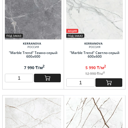
АКЦИЯ
ПОД ЗАКАЗ
ПОД ЗАКАЗ
KERRANOVA
KERRANOVA
РОССИЯ
РОССИЯ
"Marble Trend" Темно-серый
"Marble Trend" Светло-серый
600х600
600х600
2
2
7 990 ₸/м
5 990 ₸/м
2
12 990 ₸/м