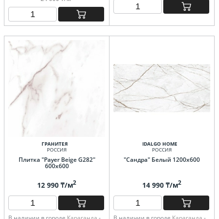
ГРАНИТЕЯ
IDALGO HOME
РОССИЯ
РОССИЯ
Плитка "Payer Beige G282"
"Сандра" Белый 1200х600
600х600
2
2
12 990 ₸/м
14 990 ₸/м
В наличии в городе
Караганда
-
В наличии в городе
Караганда
-