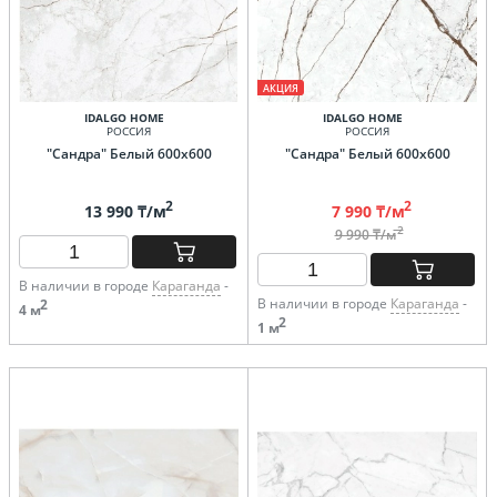
АКЦИЯ
IDALGO HOME
IDALGO HOME
РОССИЯ
РОССИЯ
"Сандра" Белый 600х600
"Сандра" Белый 600х600
2
2
13 990 ₸/м
7 990 ₸/м
2
9 990 ₸/м
В наличии в городе
Караганда
-
В наличии в городе
Караганда
-
2
4 м
2
1 м