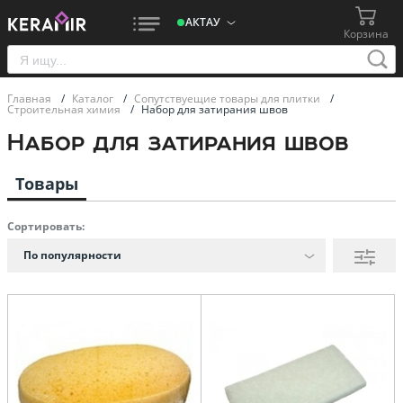
АКТАУ
Корзина
Главная
/
Каталог
/
Сопутствуещие товары для плитки
/
Строительная химия
/
Набор для затирания швов
Набор для затирания швов
Товары
Сортировать:
По популярности