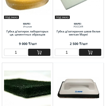
ПОД ЗАКАЗ
ПОД ЗАКАЗ
MAPEI
MAPEI
Италия
РОССИЯ
Губка д/затирок лабораторых
Губка д/затирания швов белая
цв. цементных образцов
мягкая Mapei
9 000 ₸/шт
2 500 ₸/шт