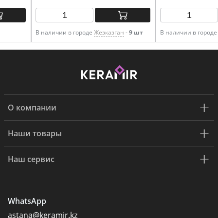
В наличии в городе
Жезказган
-
9 шт
В наличии в город
О компании
Наши товары
Наш сервис
WhatsApp
astana@keramir.kz