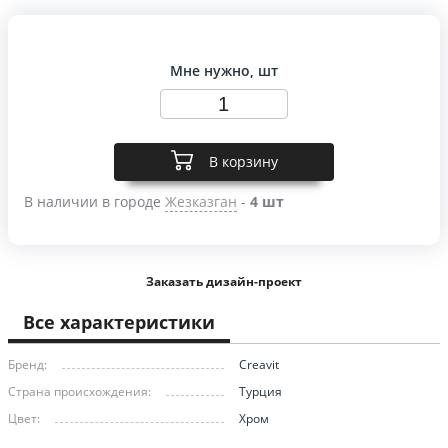
Мне нужно, шт
В корзину
В наличии в городе
Жезказган
-
4 шт
Заказать дизайн-проект
Все характеристики
Бренд:
Creavit
Страна происхождения:
Турция
Цвет:
Хром