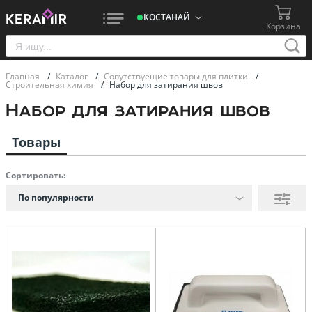
КОСТАНАЙ
Корзина
Главная
/
Каталог
/
Сопутствуещие товары для плитки
/
Строительная химия
/
Набор для затирания швов
Набор для затирания швов
Товары
Сортировать:
По популярности