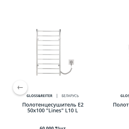
GLOSS&REITER
БЕЛАРУСЬ
GLOS
Полотенцесушитель E2
Полот
50x100 "Lines" L10 L
60 000 ₸/шт