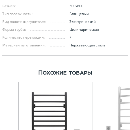
Размер:
500х800
Тип поверхности:
Глянцевый
Вид полотенцесушителя:
Электрический
Форма трубы:
Цилиндрическая
Количество перекладин:
7
Материал изготовления:
Нержавеющая сталь
Похожие товары