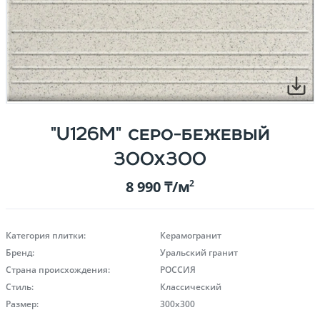
"U126M" серо-бежевый
300х300
8 990 ₸/м
2
Категория плитки:
Керамогранит
Бренд:
Уральский гранит
Страна происхождения:
РОССИЯ
Стиль:
Классический
Размер:
300х300