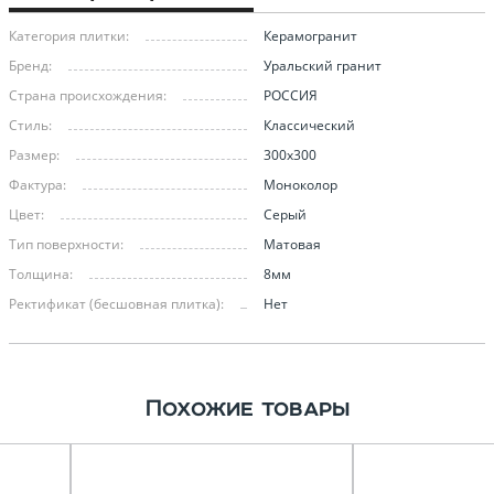
Категория плитки:
Керамогранит
Бренд:
Уральский гранит
Страна происхождения:
РОССИЯ
Стиль:
Классический
Размер:
300х300
Фактура:
Моноколор
Цвет:
Серый
Тип поверхности:
Матовая
Толщина:
8мм
Ректификат (бесшовная плитка):
Нет
Похожие товары