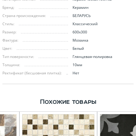
Бренд:
Керамин
Страна происхождения:
БЕЛАРУСЬ
Стиль:
Классический
Размер:
600х300
Фактура:
Мозаика
Цвет:
Белый
Тип поверхности:
Глянцевая-полировка
Толщина:
10мм
Ректификат (бесшовная плитка):
Нет
Похожие товары