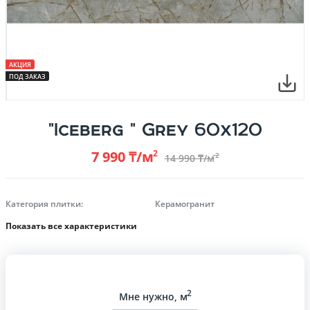
АКЦИЯ
ПОД ЗАКАЗ
"Iceberg " Grey 60х120
7 990 ₸/м
2
2
14 990 ₸/м
Категория плитки:
Керамогранит
Показать все характеристики
2
Мне нужно, м