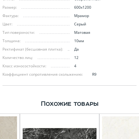
Размер:
600х1200
Фактура:
Мрамор
Цвет:
Серый
Тип поверхности:
Матовая
Толщина:
10мм
Ректификат (бесшовная плитка):
Да
Количество лиц:
12
Класс износостойкости:
4
Коэффициент сопротивления скольжению:
R9
Похожие товары